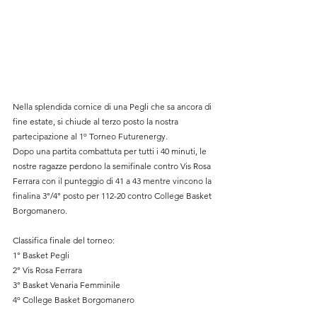
Nella splendida cornice di una Pegli che sa ancora di 
fine estate, si chiude al terzo posto la nostra 
partecipazione al 1º Torneo Futurenergy.
Dopo una partita combattuta per tutti i 40 minuti, le 
nostre ragazze perdono la semifinale contro Vis Rosa 
Ferrara con il punteggio di 41 a 43 mentre vincono la 
finalina 3°/4° posto per 112-20 contro College Basket 
Borgomanero.
Classifica finale del torneo:
1° Basket Pegli
2° Vis Rosa Ferrara
3° Basket Venaria Femminile 
4º College Basket Borgomanero