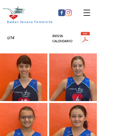
Basket Venaria Femminile
2025/26
U14
CALENDARIO