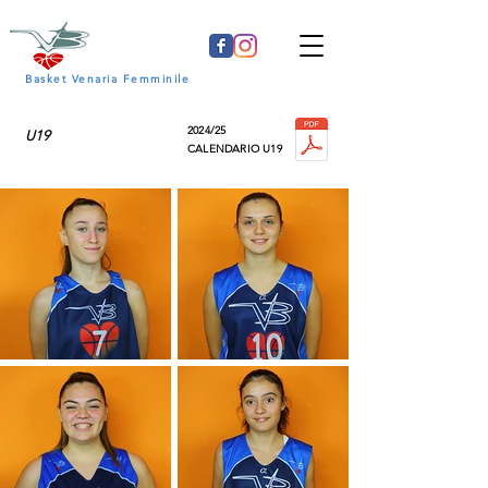
Basket Venaria Femminile
2024/25
U19
CALENDARIO U19