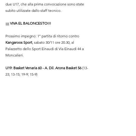
due U17, che alla prima convocazione sono state 
subito utilizzate dallo staff tecnico.
¡¡¡ VIVA EL BALONCESTO!!!
Prossimo impegno: 1° partita di ritorno contro 
Kangaroos Sport
, sabato 30/11 ore 20.30, al 
Palazzetto dello Sport Einaudi 
di Via Einaudi 44 a 
Moncalieri
.
U19: Basket Venaria 60 - A. Dil. Arona Basket 56 
(13-
23; 13-15; 19-9; 15-9)