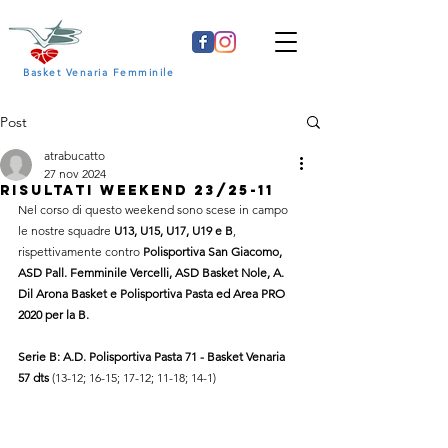
Basket Venaria Femminile
Post
atrabucatto
27 nov 2024
Risultati Weekend 23/25-11
Nel corso di questo weekend sono scese in campo 
le nostre squadre 
U13, U15, U17, U19 e B
, 
rispettivamente contro 
Polisportiva San Giacomo, 
ASD Pall. Femminile Vercelli, ASD Basket Nole, A. 
Dil Arona Basket e Polisportiva Pasta ed Area PRO 
2020 per la B
.
Serie B: 
A.D. Polisportiva Pasta 71 - 
Basket Venaria 
57 dts 
(13-12; 16-15; 17-12; 11-18; 14-1)