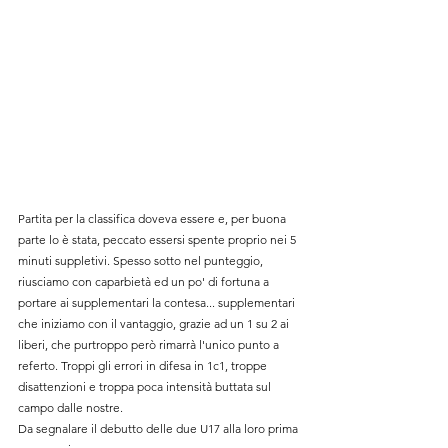
Partita per la classifica doveva essere e, per buona 
parte lo è stata, peccato essersi spente proprio nei 5 
minuti suppletivi. Spesso sotto nel punteggio, 
riusciamo con caparbietà ed un po' di fortuna a 
portare ai supplementari la contesa... supplementari 
che iniziamo con il vantaggio, grazie ad un 1 su 2 ai 
liberi, che purtroppo però rimarrà l'unico punto a 
referto. Troppi gli errori in difesa in 1c1, troppe 
disattenzioni e troppa poca intensità buttata sul 
campo dalle nostre.
Da segnalare il debutto delle due U17 alla loro prima 