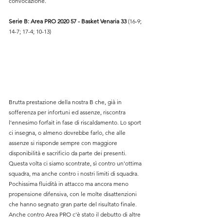
convocazione
.
Serie B: 
Area PRO 2020 57 - 
Basket Venaria 33 
(16-9; 
14-7; 17-4; 10-13)
Brutta prestazione della nostra B che, già in 
sofferenza per infortuni ed assenze, riscontra 
l'ennesimo forfait in fase di riscaldamento. Lo sport 
ci insegna, o almeno dovrebbe farlo, che alle 
assenze si risponde sempre con maggiore 
disponibilità e sacrificio da parte dei presenti.
Questa volta ci siamo scontrate, sì contro un'ottima 
squadra, ma anche contro i nostri limiti di squadra. 
Pochissima fluidità in attacco ma ancora meno 
propensione difensiva, con le molte disattenzioni 
che hanno segnato gran parte del risultato finale.
Anche contro Area PRO c'è stato il debutto di altre 