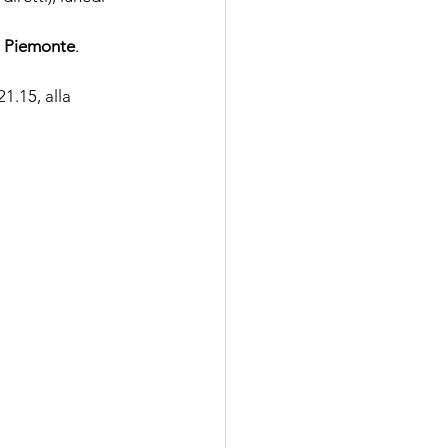
 Piemonte
.
21.15, alla 