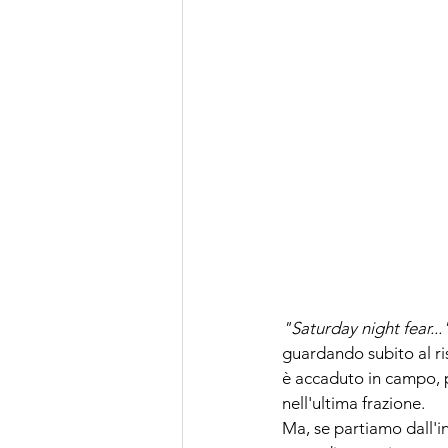
"Saturday night fear...
guardando subito al ri
è accaduto in campo, 
nell'ultima frazione.
Ma, se partiamo dall'i