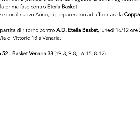
la prima fase contro 
Eteila Basket
.
e e con il nuovo Anno, ci prepareremo ad affrontare la 
Coppa
artita di ritorno contro 
A.D. Eteila Basket
, lunedì 16/12 ore 
ia di Vittorio 18 a Venaria
.
 52 
- 
Basket Venaria 38
 (19-3; 9-8; 16-15; 8-12)