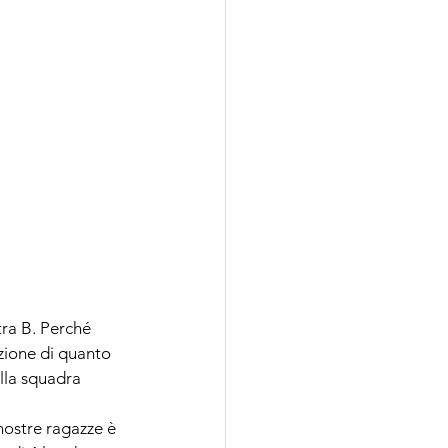
tra B. Perché 
zione di quanto 
lla squadra 
nostre ragazze è 