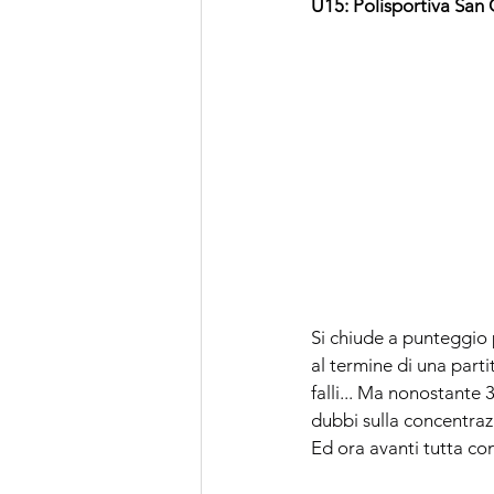
U15: 
Polisportiva San
Si chiude a punteggio p
al termine di una part
falli... Ma nonostante 
dubbi sulla concentra
Ed ora avanti tutta con 