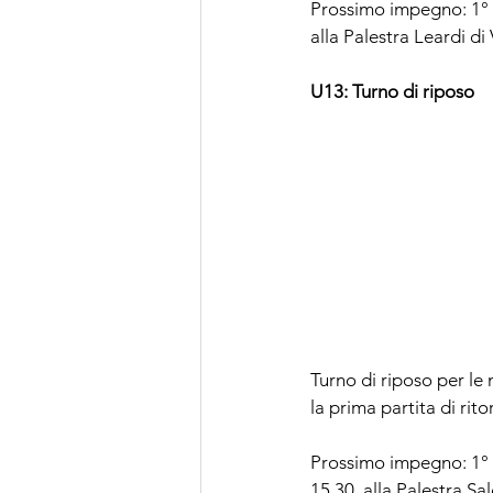
Prossimo impegno: 1° p
alla Palestra Leardi d
U13: Turno di riposo
Turno di riposo per le
la prima partita di rito
Prossimo impegno: 1° p
15.30, alla Palestra Sal