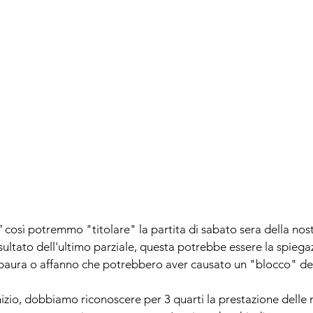
"
 così potremmo "titolare" la partita di sabato sera della nos
sultato dell'ultimo parziale, questa potrebbe essere la spiega
paura o affanno che potrebbero aver causato un "blocco" de
nizio, dobbiamo riconoscere per 3 quarti la prestazione delle 