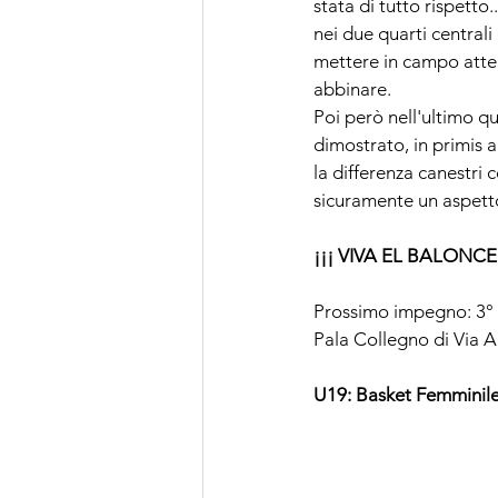
stata di tutto rispetto
nei due quarti central
mettere in campo atten
abbinare.
Poi però nell'ultimo q
dimostrato, in primis 
la differenza canestri 
sicuramente un aspetto 
¡¡¡ VIVA EL BALONCE
Prossimo impegno: 3° p
Pala Collegno 
di Via A
U19: Basket Femminile 