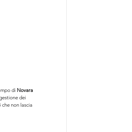
ampo di 
Novara 
gestione dei 
 che non lascia 