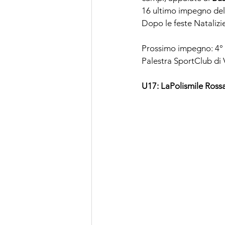
16 ultimo impegno del
Dopo le feste Natalizi
Prossimo impegno: 4° p
Palestra SportClub di V
U17: LaPolismile Rossa