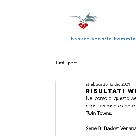
Basket Venaria Femmin
Tutti i post
atrabucatto
12 dic 2024
Risultati W
Nel corso di questo w
rispettivamente contro
Twin Towns
.
Serie B: Basket Venari