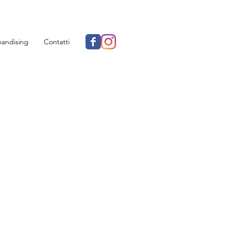
andising
Contatti