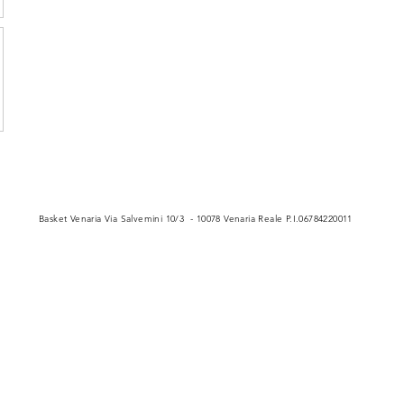
Basket Venaria Via Salvemini 10/3 - 10078 Venaria Reale P.I.06784220011