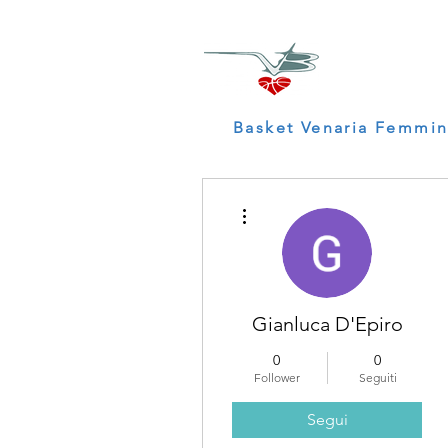
Basket Venaria Femmin
Altre azioni
Gianluca D'Epiro
0
0
Follower
Seguiti
Segui