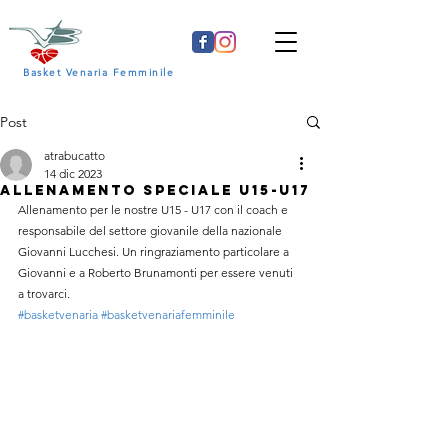
Basket Venaria Femminile
Post
atrabucatto
14 dic 2023
ALLENAMENTO SPECIALE U15-U17
Allenamento per le nostre U15 - U17 con il coach e 
responsabile del settore giovanile della nazionale 
Giovanni Lucchesi. Un ringraziamento particolare a 
Giovanni e a Roberto Brunamonti per essere venuti 
a trovarci.
#basketvenaria
#basketvenariafemminile