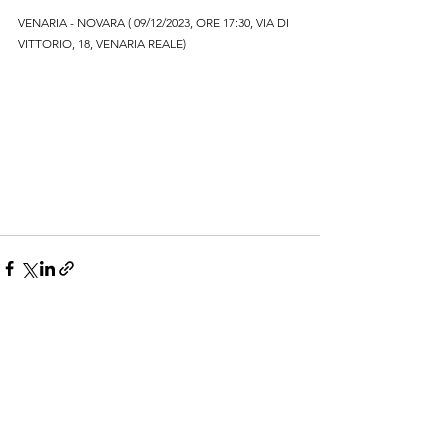
VENARIA - NOVARA ( 09/12/2023, ORE 17:30, VIA DI 
VITTORIO, 18, VENARIA REALE)
Mostra tutti
Post recenti