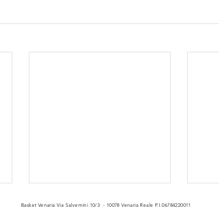
Basket Venaria Via Salvemini 10/3 - 10078 Venaria Reale P.I.06784220011