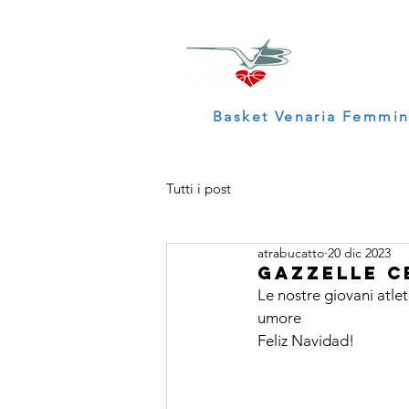
Basket Venaria Femmin
Tutti i post
atrabucatto
20 dic 2023
gazzelle C
Le nostre giovani atle
umore
Feliz Navidad!