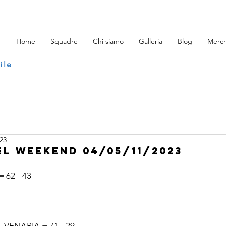
Home
Squadre
Chi siamo
Galleria
Blog
Merch
ile
23
EL WEEKEND 04/05/11/2023
 62 - 43