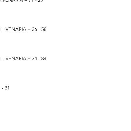
VENARIA = 71 - 29
- VENARIA = 36 - 58
- VENARIA = 34 - 84
 - 31