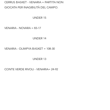
CERRUS BASKET - VENARIA = PARTITA NON 
GIOCATA PER INAGIBILITÀ DEL CAMPO.
UNDER 15
VENARIA - NOVARA = 83-17
UNDER 14
VENARIA - OLIMPYA BASKET = 108-30
UNDER 13
CONTE VERDE RIVOLI - VENARIA= 24-92