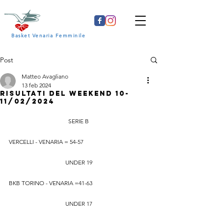
Basket Venaria Femminile
Post
Matteo Avagliano
13 feb 2024
RISULTATI DEL WEEKEND 10-
11/02/2024
SERIE B
VERCELLI - VENARIA = 54-57
UNDER 19
BKB TORINO - VENARIA =41-63
UNDER 17