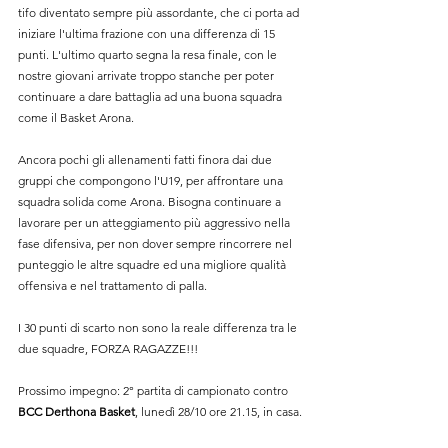
tifo diventato sempre più assordante, che ci porta ad 
iniziare l'ultima frazione con una differenza di 15 
punti. L'ultimo quarto segna la resa finale, con le 
nostre giovani arrivate troppo stanche per poter 
continuare a dare battaglia ad una buona squadra 
come il Basket Arona.
Ancora pochi gli allenamenti fatti finora dai due 
gruppi che compongono l'U19, per affrontare una 
squadra solida come Arona. Bisogna continuare a 
lavorare per un atteggiamento più aggressivo nella 
fase difensiva, per non dover sempre rincorrere nel 
punteggio le altre squadre ed una migliore qualità 
offensiva e nel trattamento di palla.
I 30 punti di scarto non sono la reale differenza tra le 
due squadre, FORZA RAGAZZE!!!
Prossimo impegno: 2° partita di campionato contro 
BCC Derthona Basket
, lunedì 28/10 ore 21.15, in casa
.