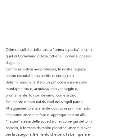
Ottimo risultato della nostra "prima squadra" che, in 
quel di Corneliano d'Alba, ottiene il primo successo 
stagionale.
Contro un'ostica neopromossa, le nostre ragazze 
hanno disputato una partita di coraggio e 
determinazione; è stato un po' come essere sulle 
montagne russe, acquistavamo vantaggio e, 
prontamente, lo riperdevamo, come si può 
facilmente notare dai risultati dei singoli parziali. 
Atteggiamento altalenante dovuto in primis al fatto 
che siamo ancora in fase di aggregazione ed alla 
"natura" stessa della squadra che, come già detto in 
passato, è formata da molte giocatrici ancora giovani 
per la categoria. Elemento che però fa ben sperare 