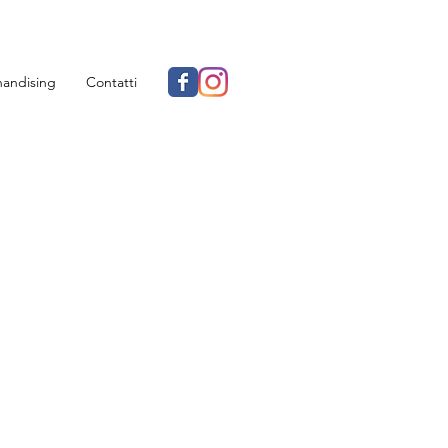
andising
Contatti