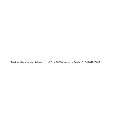
Basket Venaria Via Salvemini 10/3 - 10078 Venaria Reale P.I.06784220011