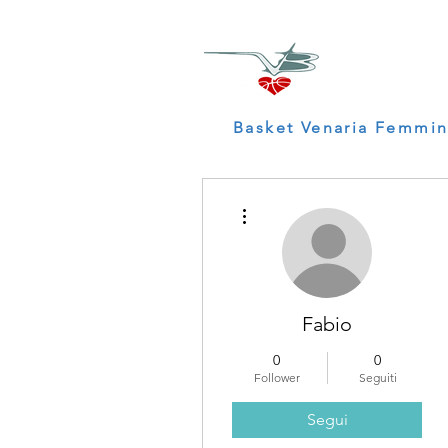
Basket Venaria Femmin
Altre azioni
Fabio
0
0
Follower
Seguiti
Segui