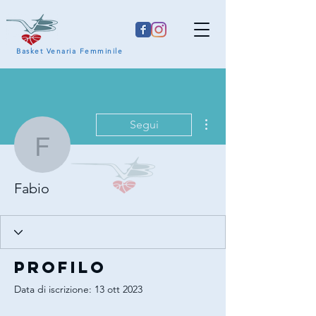
Basket Venaria Femminile
Altre azioni
Segui
Fabio
Fabio
Profilo
Data di iscrizione: 13 ott 2023